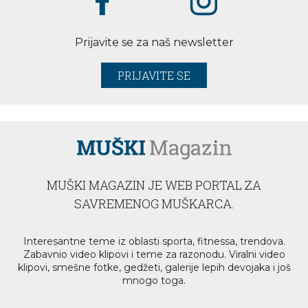
Prijavite se za naš newsletter
PRIJAVITE SE
MUŠKI MAGAZIN JE WEB PORTAL ZA
SAVREMENOG MUŠKARCA.
Interesantne teme iz oblasti sporta, fitnessa, trendova.
Zabavnio video klipovi i teme za razonodu. Viralni video
klipovi, smešne fotke, gedžeti, galerije lepih devojaka i još
mnogo toga.