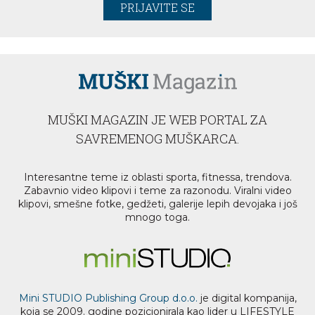
PRIJAVITE SE
MUŠKI MAGAZIN JE WEB PORTAL ZA
SAVREMENOG MUŠKARCA.
Interesantne teme iz oblasti sporta, fitnessa, trendova.
Zabavnio video klipovi i teme za razonodu. Viralni video
klipovi, smešne fotke, gedžeti, galerije lepih devojaka i još
mnogo toga.
Mini STUDIO Publishing Group d.o.o.
je digital kompanija,
koja se 2009. godine pozicionirala kao lider u LIFESTYLE