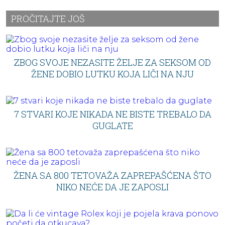
PROČITAJTE JOŠ
ZBOG SVOJE NEZASITE ŽELJE ZA SEKSOM OD
ŽENE DOBIO LUTKU KOJA LIČI NA NJU
7 STVARI KOJE NIKADA NE BISTE TREBALO DA
GUGLATE
ŽENA SA 800 TETOVAŽA ZAPREPAŠĆENA ŠTO
NIKO NEĆE DA JE ZAPOSLI