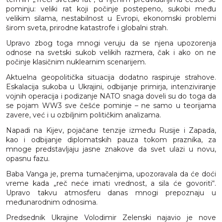
pominju: veliki rat koji počinje postepeno, sukobi među
velikim silama, nestabilnost u Evropi, ekonomski problemi
širom sveta, prirodne katastrofe i globalni strah.
Upravo zbog toga mnogi veruju da se njena upozorenja
odnose na svetski sukob velikih razmera, čak i ako on ne
počinje klasičnim nuklearnim scenarijem.
Aktuelna geopolitička situacija dodatno raspiruje strahove.
Eskalacija sukoba u Ukrajini, odbijanje primirja, intenziviranje
vojnih operacija i podizanje NATO snaga doveli su do toga da
se pojam WW3 sve češće pominje – ne samo u teorijama
zavere, već i u ozbiljnim političkim analizama.
Napadi na Kijev, pojačane tenzije između Rusije i Zapada,
kao i odbijanje diplomatskih pauza tokom praznika, za
mnoge predstavljaju jasne znakove da svet ulazi u novu,
opasnu fazu.
Baba Vanga je, prema tumačenjima, upozoravala da će doći
vreme kada „reč neće imati vrednost, a sila će govoriti“.
Upravo takvu atmosferu danas mnogi prepoznaju u
međunarodnim odnosima.
Predsednik Ukrajine Volodimir Zelenski najavio je nove