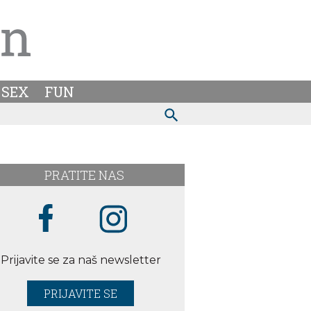
SEX
FUN
PRATITE NAS
Prijavite se za naš newsletter
PRIJAVITE SE