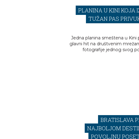
PLANINA U KINI KOJA 
TUŽAN PAS PRIVU
Jedna planina smeštena u Kini p
glavni hit na društvenim mrež
fotografije jednog svog p
BRATISLAVA 
NAJBOLJOM DESTI
POVOLJNU POSET