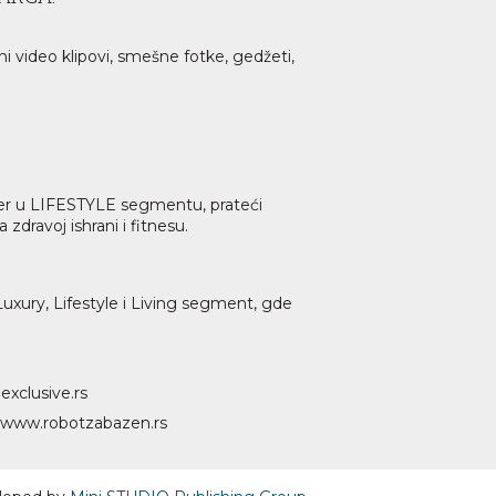
ni video klipovi, smešne fotke, gedžeti,
lider u LIFESTYLE segmentu, prateći
dravoj ishrani i fitnesu.
 Luxury, Lifestyle i Living segment, gde
o
exclusive.rs
www.
robotzabazen
.rs