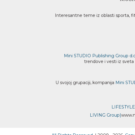
Interesantne teme iz oblasti sporta, fi
Mini STUDIO Publishing Group d.o
trendove i vesti iz svet
U svojoj grupaciji, kompanija
Mini STU
LIFESTYLE
LIVING Group
|
www.