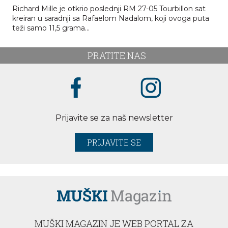
Richard Mille je otkrio poslednji RM 27-05 Tourbillon sat
kreiran u saradnji sa Rafaelom Nadalom, koji ovoga puta
teži samo 11,5 grama...
PRATITE NAS
Prijavite se za naš newsletter
PRIJAVITE SE
MUŠKI MAGAZIN JE WEB PORTAL ZA