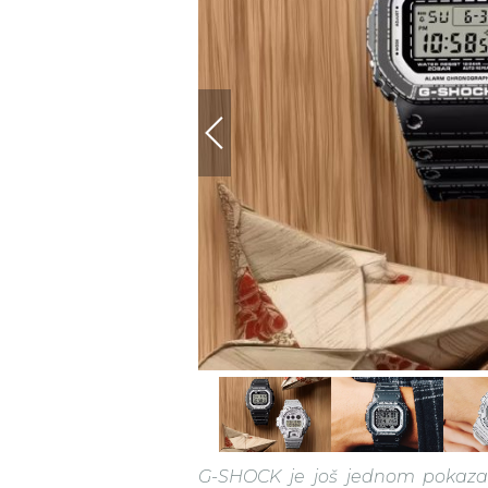
G-SHOCK je još jednom pokaza