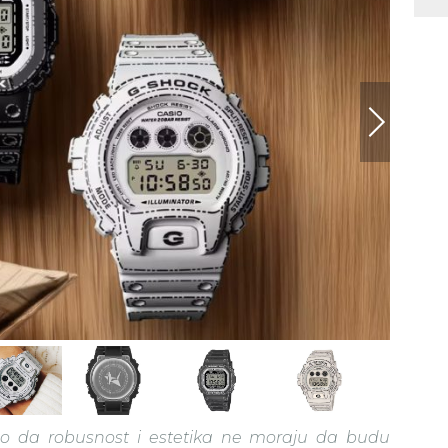
o da robusnost i estetika ne moraju da budu