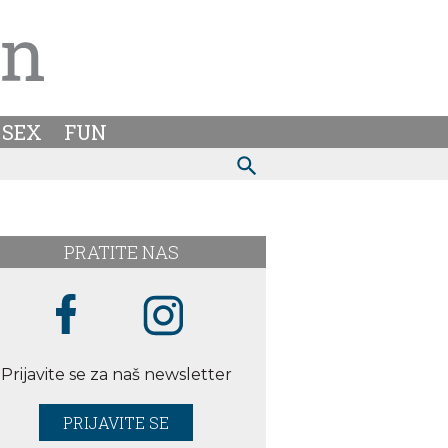
SEX
FUN
PRATITE NAS
Prijavite se za naš newsletter
PRIJAVITE SE