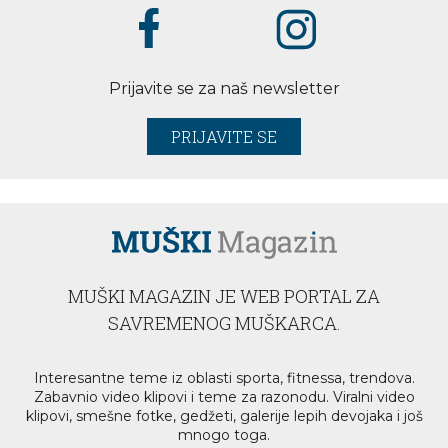
Prijavite se za naš newsletter
PRIJAVITE SE
MUŠKI MAGAZIN JE WEB PORTAL ZA
SAVREMENOG MUŠKARCA.
Interesantne teme iz oblasti sporta, fitnessa, trendova.
Zabavnio video klipovi i teme za razonodu. Viralni video
klipovi, smešne fotke, gedžeti, galerije lepih devojaka i još
mnogo toga.