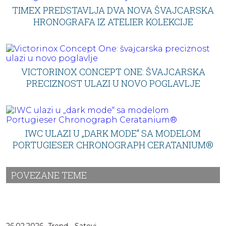
TIMEX PREDSTAVLJA DVA NOVA ŠVAJCARSKA
HRONOGRAFA IZ ATELIER KOLEKCIJE
VICTORINOX CONCEPT ONE: ŠVAJCARSKA
PRECIZNOST ULAZI U NOVO POGLAVLJE
IWC ULAZI U „DARK MODE“ SA MODELOM
PORTUGIESER CHRONOGRAPH CERATANIUM®
POVEZANE TEME
26.02.2026
Trend - Satovi