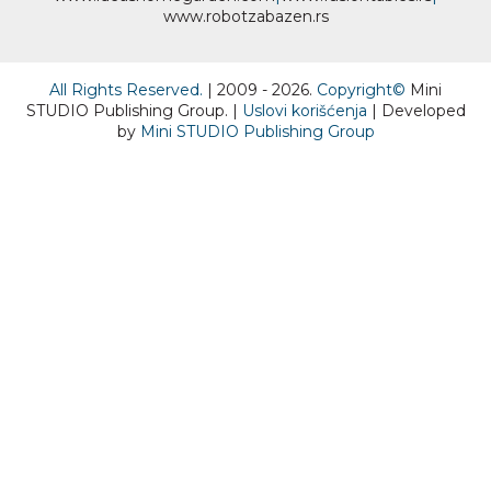
www.
robotzabazen
.rs
All Rights Reserved.
| 2009 - 2026.
Copyright©
Mini
STUDIO Publishing Group. |
Uslovi korišćenja
| Developed
by
Mini STUDIO Publishing Group