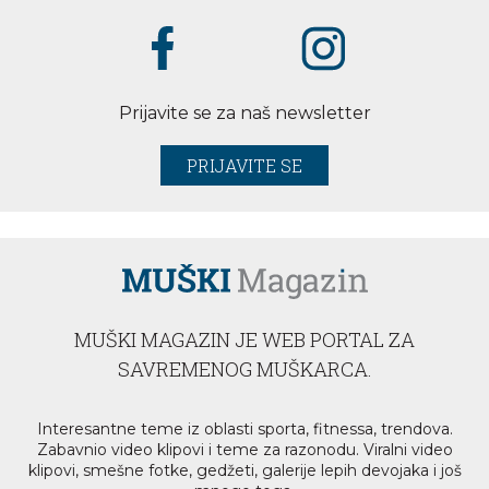
Prijavite se za naš newsletter
PRIJAVITE SE
MUŠKI MAGAZIN JE WEB PORTAL ZA
SAVREMENOG MUŠKARCA.
Interesantne teme iz oblasti sporta, fitnessa, trendova.
Zabavnio video klipovi i teme za razonodu. Viralni video
klipovi, smešne fotke, gedžeti, galerije lepih devojaka i još