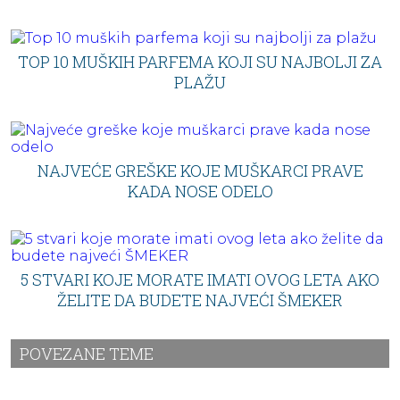
TOP 10 MUŠKIH PARFEMA KOJI SU NAJBOLJI ZA
PLAŽU
NAJVEĆE GREŠKE KOJE MUŠKARCI PRAVE
KADA NOSE ODELO
5 STVARI KOJE MORATE IMATI OVOG LETA AKO
ŽELITE DA BUDETE NAJVEĆI ŠMEKER
POVEZANE TEME