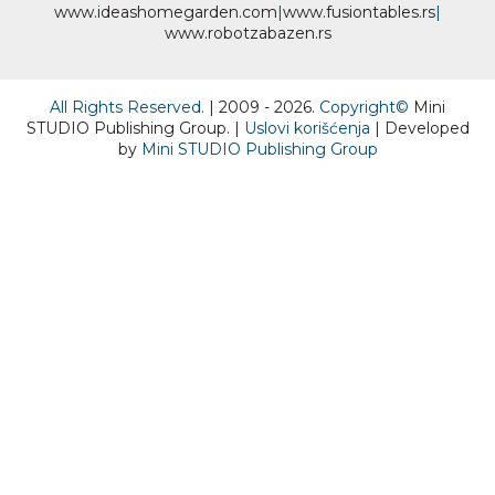
www.
ideas
homegarden.com
|
www.
fusiontables
.rs
|
www.
robotzabazen
.rs
All Rights Reserved.
| 2009 - 2026.
Copyright©
Mini
STUDIO Publishing Group. |
Uslovi korišćenja
| Developed
by
Mini STUDIO Publishing Group