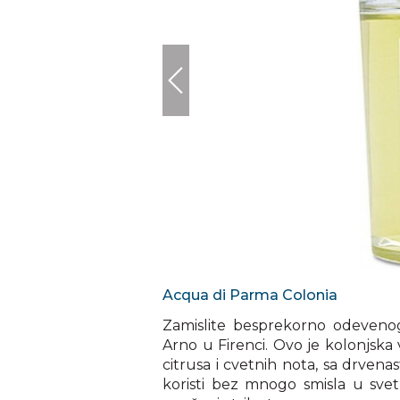
Acqua di Parma Colonia
Zamislite besprekorno odevenog 
Arno u Firenci. Ovo je kolonjska 
citrusa i cvetnih nota, sa drven
koristi bez mnogo smisla u svet