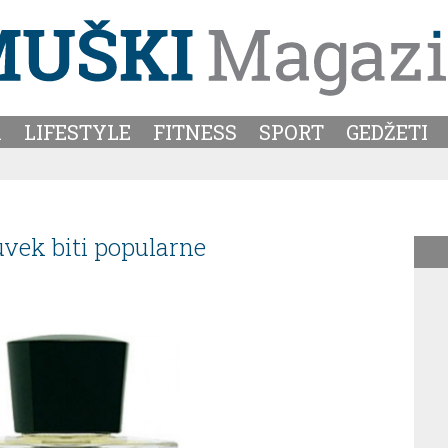
A
LIFESTYLE
FITNESS
SPORT
GEDŽETI
uvek biti popularne