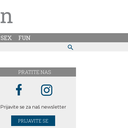
SEX
FUN
PRATITE NAS
Prijavite se za naš newsletter
PRIJAVITE SE