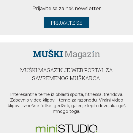
Prijavite se za naš newsletter
PRIJAVITE SE
MUŠKI MAGAZIN JE WEB PORTAL ZA
SAVREMENOG MUŠKARCA.
Interesantne teme iz oblasti sporta, fitnessa, trendova.
Zabavnio video klipovi i teme za razonodu. Viralni video
klipovi, smešne fotke, gedžeti, galerije lepih devojaka i još
mnogo toga.