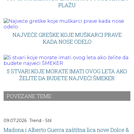
PLAŽU
NAJVEĆE GREŠKE KOJE MUŠKARCI PRAVE
KADA NOSE ODELO
5 STVARI KOJE MORATE IMATI OVOG LETA AKO
ŽELITE DA BUDETE NAJVEĆI ŠMEKER
POVEZANE TEME
09.07.2026
Trend - Stil
Madona i Alberto Guerra zaštitna lica nove Dolce &