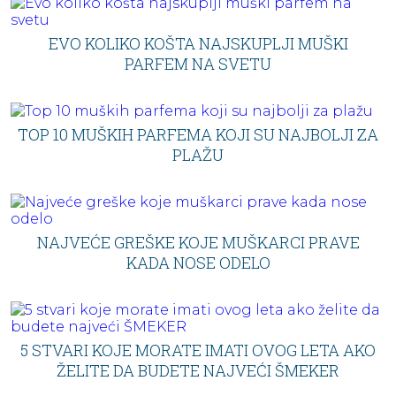
EVO KOLIKO KOŠTA NAJSKUPLJI MUŠKI
PARFEM NA SVETU
TOP 10 MUŠKIH PARFEMA KOJI SU NAJBOLJI ZA
PLAŽU
NAJVEĆE GREŠKE KOJE MUŠKARCI PRAVE
KADA NOSE ODELO
5 STVARI KOJE MORATE IMATI OVOG LETA AKO
ŽELITE DA BUDETE NAJVEĆI ŠMEKER