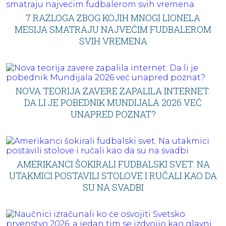
7 RAZLOGA ZBOG KOJIH MNOGI LIONELA
MESIJA SMATRAJU NAJVEĆIM FUDBALEROM
SVIH VREMENA
NOVA TEORIJA ZAVERE ZAPALILA INTERNET:
DA LI JE POBEDNIK MUNDIJALA 2026 VEĆ
UNAPRED POZNAT?
AMERIKANCI ŠOKIRALI FUDBALSKI SVET: NA
UTAKMICI POSTAVILI STOLOVE I RUČALI KAO DA
SU NA SVADBI