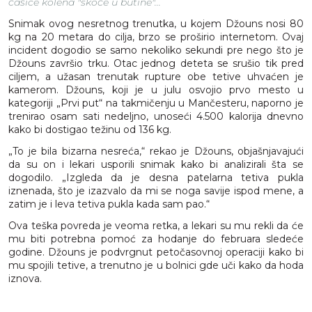
čašice kolena "skoče u butine"...
Snimak ovog nesretnog trenutka, u kojem Džouns nosi 80
kg na 20 metara do cilja, brzo se proširio internetom. Ovaj
incident dogodio se samo nekoliko sekundi pre nego što je
Džouns završio trku. Otac jednog deteta se srušio tik pred
ciljem, a užasan trenutak rupture obe tetive uhvaćen je
kamerom. Džouns, koji je u julu osvojio prvo mesto u
kategoriji „Prvi put“ na takmičenju u Mančesteru, naporno je
trenirao osam sati nedeljno, unoseći 4.500 kalorija dnevno
kako bi dostigao težinu od 136 kg.
„To je bila bizarna nesreća,“ rekao je Džouns, objašnjavajući
da su on i lekari usporili snimak kako bi analizirali šta se
dogodilo. „Izgleda da je desna patelarna tetiva pukla
iznenada, što je izazvalo da mi se noga savije ispod mene, a
zatim je i leva tetiva pukla kada sam pao.“
Ova teška povreda je veoma retka, a lekari su mu rekli da će
mu biti potrebna pomoć za hodanje do februara sledeće
godine. Džouns je podvrgnut petočasovnoj operaciji kako bi
mu spojili tetive, a trenutno je u bolnici gde uči kako da hoda
iznova.