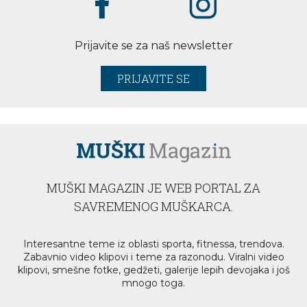
Prijavite se za naš newsletter
PRIJAVITE SE
MUŠKI MAGAZIN JE WEB PORTAL ZA
SAVREMENOG MUŠKARCA.
Interesantne teme iz oblasti sporta, fitnessa, trendova.
Zabavnio video klipovi i teme za razonodu. Viralni video
klipovi, smešne fotke, gedžeti, galerije lepih devojaka i još
mnogo toga.