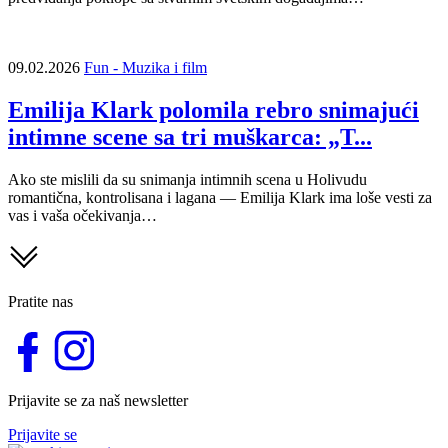
09.02.2026
Fun - Muzika i film
Emilija Klark polomila rebro snimajući
intimne scene sa tri muškarca: „T...
Ako ste mislili da su snimanja intimnih scena u Holivudu
romantična, kontrolisana i lagana — Emilija Klark ima loše vesti za
vas i vaša očekivanja…
Pratite nas
Prijavite se za naš newsletter
Prijavite se