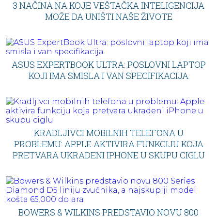
3 NAČINA NA KOJE VEŠTAČKA INTELIGENCIJA
MOŽE DA UNIŠTI NAŠE ŽIVOTE
ASUS EXPERTBOOK ULTRA: POSLOVNI LAPTOP
KOJI IMA SMISLA I VAN SPECIFIKACIJA
KRADLJIVCI MOBILNIH TELEFONA U
PROBLEMU: APPLE AKTIVIRA FUNKCIJU KOJA
PRETVARA UKRADENI IPHONE U SKUPU CIGLU
BOWERS & WILKINS PREDSTAVIO NOVU 800