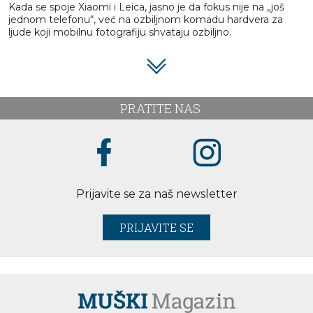
Kada se spoje Xiaomi i Leica, jasno je da fokus nije na „još
jednom telefonu“, već na ozbiljnom komadu hardvera za
ljude koji mobilnu fotografiju shvataju ozbiljno.
PRATITE NAS
Prijavite se za naš newsletter
PRIJAVITE SE