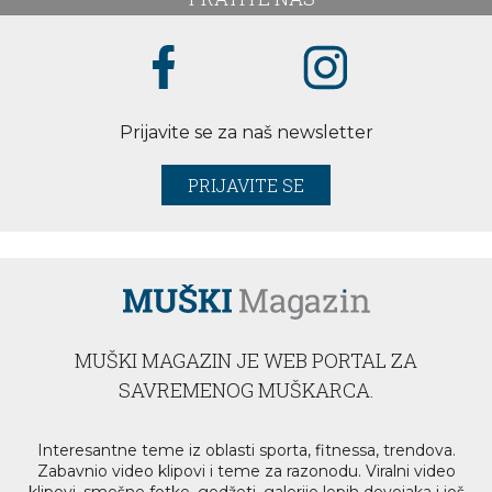
Prijavite se za naš newsletter
PRIJAVITE SE
MUŠKI MAGAZIN JE WEB PORTAL ZA
SAVREMENOG MUŠKARCA.
Interesantne teme iz oblasti sporta, fitnessa, trendova.
Zabavnio video klipovi i teme za razonodu. Viralni video
klipovi, smešne fotke, gedžeti, galerije lepih devojaka i još