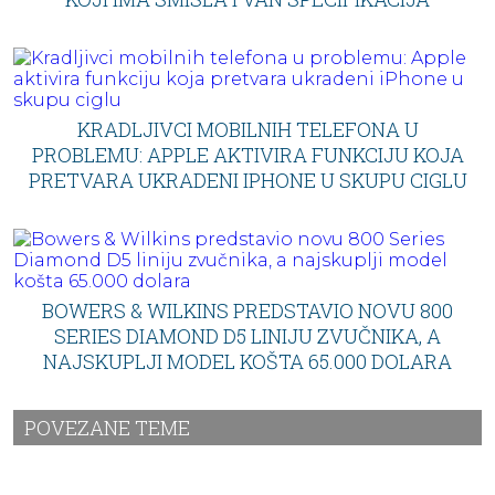
KRADLJIVCI MOBILNIH TELEFONA U
PROBLEMU: APPLE AKTIVIRA FUNKCIJU KOJA
PRETVARA UKRADENI IPHONE U SKUPU CIGLU
BOWERS & WILKINS PREDSTAVIO NOVU 800
SERIES DIAMOND D5 LINIJU ZVUČNIKA, A
NAJSKUPLJI MODEL KOŠTA 65.000 DOLARA
POVEZANE TEME