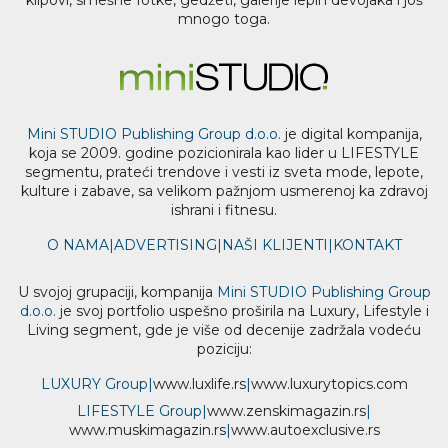
mnogo toga.
Mini STUDIO Publishing Group d.o.o.
je digital kompanija,
koja se 2009. godine pozicionirala kao lider u LIFESTYLE
segmentu, prateći trendove i vesti iz sveta mode, lepote,
kulture i zabave, sa velikom pažnjom usmerenoj ka zdravoj
ishrani i fitnesu.
O NAMA
|
ADVERTISING
|
NAŠI KLIJENTI
|
KONTAKT
U svojoj grupaciji, kompanija
Mini STUDIO Publishing Group
d.o.o.
je svoj portfolio uspešno proširila na Luxury, Lifestyle i
Living segment, gde je više od decenije zadržala vodeću
poziciju:
LUXURY Group
|
www.
luxlife
.rs
|
www.
luxurytopics
.com
LIFESTYLE Group
|
www.
zenski
magazin.rs
|
www.
muski
magazin.rs
|
www.
auto
exclusive.rs