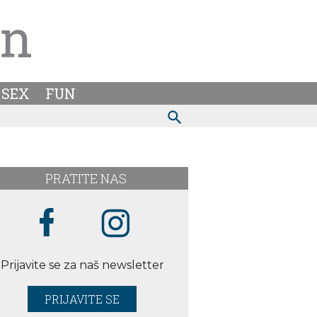
SEX
FUN
PRATITE NAS
Prijavite se za naš newsletter
PRIJAVITE SE