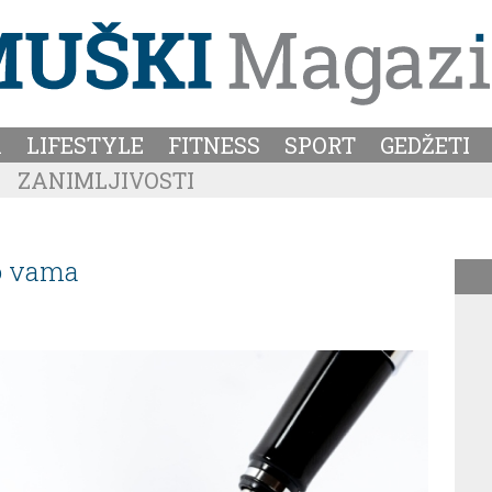
A
LIFESTYLE
FITNESS
SPORT
GEDŽETI
ZANIMLJIVOSTI
 o vama