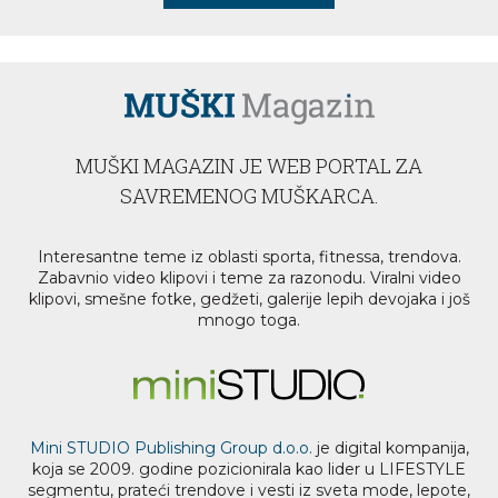
MUŠKI MAGAZIN JE WEB PORTAL ZA
SAVREMENOG MUŠKARCA.
Interesantne teme iz oblasti sporta, fitnessa, trendova.
Zabavnio video klipovi i teme za razonodu. Viralni video
klipovi, smešne fotke, gedžeti, galerije lepih devojaka i još
mnogo toga.
Mini STUDIO Publishing Group d.o.o.
je digital kompanija,
koja se 2009. godine pozicionirala kao lider u LIFESTYLE
segmentu, prateći trendove i vesti iz sveta mode, lepote,