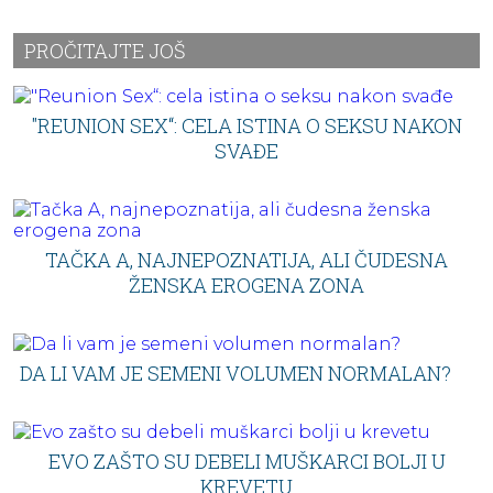
PROČITAJTE JOŠ
"REUNION SEX“: CELA ISTINA O SEKSU NAKON
SVAĐE
TAČKA A, NAJNEPOZNATIJA, ALI ČUDESNA
ŽENSKA EROGENA ZONA
DA LI VAM JE SEMENI VOLUMEN NORMALAN?
EVO ZAŠTO SU DEBELI MUŠKARCI BOLJI U
KREVETU