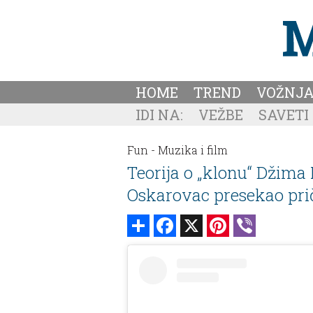
HOME
TREND
VOŽNJ
IDI NA:
VEŽBE
SAVETI
Fun -
Muzika i film
Teorija o „klonu“ Džima
Oskarovac presekao prič
Share
Facebook
X
Pinterest
Viber