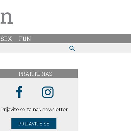
SEX
FUN
PRATITE NAS
Prijavite se za naš newsletter
PRIJAVITE SE