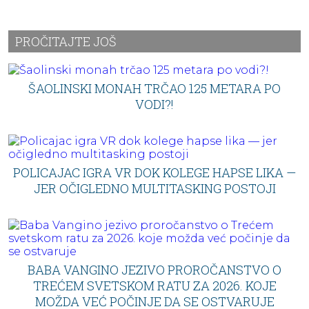
PROČITAJTE JOŠ
ŠAOLINSKI MONAH TRČAO 125 METARA PO
VODI?!
POLICAJAC IGRA VR DOK KOLEGE HAPSE LIKA —
JER OČIGLEDNO MULTITASKING POSTOJI
BABA VANGINO JEZIVO PROROČANSTVO O
TREĆEM SVETSKOM RATU ZA 2026. KOJE
MOŽDA VEĆ POČINJE DA SE OSTVARUJE