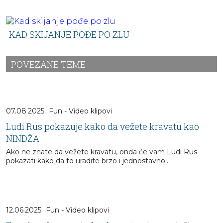
KAD SKIJANJE POĐE PO ZLU
POVEZANE TEME
07.08.2025
Fun - Video klipovi
Ludi Rus pokazuje kako da vežete kravatu kao
NINDŽA
Ako ne znate da vežete kravatu, onda će vam Ludi Rus
pokazati kako da to uradite brzo i jednostavno...
12.06.2025
Fun - Video klipovi