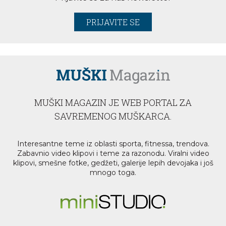
PRIJAVITE SE
MUŠKI MAGAZIN JE WEB PORTAL ZA
SAVREMENOG MUŠKARCA.
Interesantne teme iz oblasti sporta, fitnessa, trendova.
Zabavnio video klipovi i teme za razonodu. Viralni video
klipovi, smešne fotke, gedžeti, galerije lepih devojaka i još
mnogo toga.