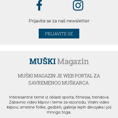
Prijavite se za naš newsletter
PRIJAVITE SE
MUŠKI MAGAZIN JE WEB PORTAL ZA
SAVREMENOG MUŠKARCA.
Interesantne teme iz oblasti sporta, fitnessa, trendova.
Zabavnio video klipovi i teme za razonodu. Viralni video
klipovi, smešne fotke, gedžeti, galerije lepih devojaka i još
mnogo toga.