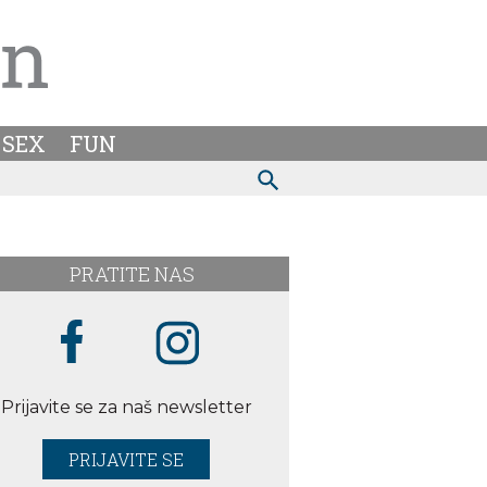
SEX
FUN
PRATITE NAS
Prijavite se za naš newsletter
PRIJAVITE SE