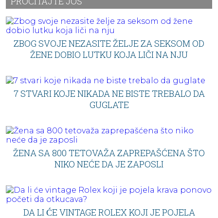
PROČITAJTE JOŠ
ZBOG SVOJE NEZASITE ŽELJE ZA SEKSOM OD
ŽENE DOBIO LUTKU KOJA LIČI NA NJU
7 STVARI KOJE NIKADA NE BISTE TREBALO DA
GUGLATE
ŽENA SA 800 TETOVAŽA ZAPREPAŠĆENA ŠTO
NIKO NEĆE DA JE ZAPOSLI
DA LI ĆE VINTAGE ROLEX KOJI JE POJELA