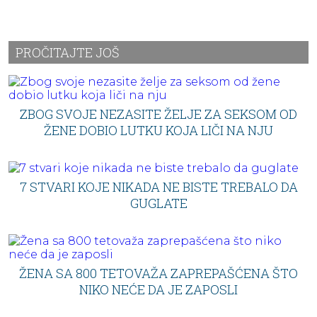
PROČITAJTE JOŠ
ZBOG SVOJE NEZASITE ŽELJE ZA SEKSOM OD
ŽENE DOBIO LUTKU KOJA LIČI NA NJU
7 STVARI KOJE NIKADA NE BISTE TREBALO DA
GUGLATE
ŽENA SA 800 TETOVAŽA ZAPREPAŠĆENA ŠTO
NIKO NEĆE DA JE ZAPOSLI