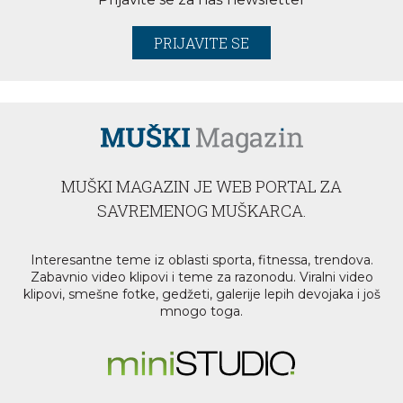
PRIJAVITE SE
MUŠKI MAGAZIN JE WEB PORTAL ZA
SAVREMENOG MUŠKARCA.
Interesantne teme iz oblasti sporta, fitnessa, trendova.
Zabavnio video klipovi i teme za razonodu. Viralni video
klipovi, smešne fotke, gedžeti, galerije lepih devojaka i još
mnogo toga.