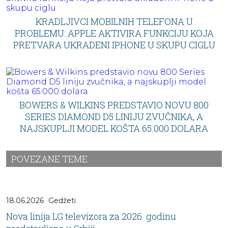
KRADLJIVCI MOBILNIH TELEFONA U
PROBLEMU: APPLE AKTIVIRA FUNKCIJU KOJA
PRETVARA UKRADENI IPHONE U SKUPU CIGLU
BOWERS & WILKINS PREDSTAVIO NOVU 800
SERIES DIAMOND D5 LINIJU ZVUČNIKA, A
NAJSKUPLJI MODEL KOŠTA 65.000 DOLARA
POVEZANE TEME
18.06.2026
Gedžeti
Nova linija LG televizora za 2026. godinu