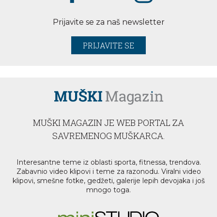
Prijavite se za naš newsletter
PRIJAVITE SE
MUŠKI MAGAZIN JE WEB PORTAL ZA
SAVREMENOG MUŠKARCA.
Interesantne teme iz oblasti sporta, fitnessa, trendova.
Zabavnio video klipovi i teme za razonodu. Viralni video
klipovi, smešne fotke, gedžeti, galerije lepih devojaka i još
mnogo toga.