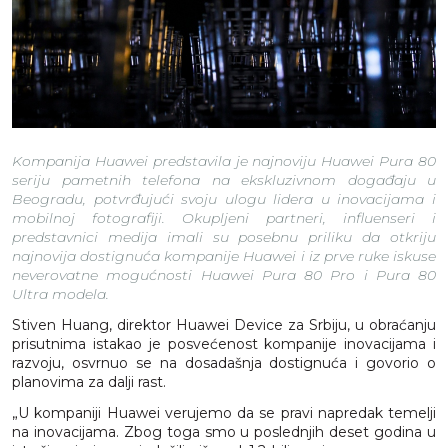
Kompanija Huawei predstavila je najnoviju Huawei Pura 80
seriju pametnih telefona na ekskluzivnom događaju u
Beogradu, potvrđujući svoju ulogu lidera u inovacijama i
mobilnoj fotografiji. Okupljeni partneri, influenseri i
predstavnici medija imali su posebnu priliku da otkriju
najnovija dostignuća kompanije Huawei i iz prve ruke iskuse
neverovatne mogućnosti Huawei Pura 80 Pro i Pura 80
Ultra modela.
Stiven Huang, direktor Huawei Device za Srbiju, u obraćanju
prisutnima istakao je posvećenost kompanije inovacijama i
razvoju, osvrnuo se na dosadašnja dostignuća i govorio o
planovima za dalji rast.
„U kompaniji Huawei verujemo da se pravi napredak temelji
na inovacijama. Zbog toga smo u poslednjih deset godina u