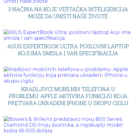
3 NAČINA NA KOJE VEŠTAČKA INTELIGENCIJA
MOŽE DA UNIŠTI NAŠE ŽIVOTE
ASUS EXPERTBOOK ULTRA: POSLOVNI LAPTOP
KOJI IMA SMISLA I VAN SPECIFIKACIJA
KRADLJIVCI MOBILNIH TELEFONA U
PROBLEMU: APPLE AKTIVIRA FUNKCIJU KOJA
PRETVARA UKRADENI IPHONE U SKUPU CIGLU