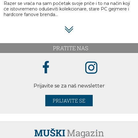
Razer se vraća na sam početak svoje priče i to na način koji
će istovremeno oduševiti kolekcionare, stare PC gejmere i
hardcore fanove brenda…
PRATITE NAS
Prijavite se za naš newsletter
PRIJAVITE SE