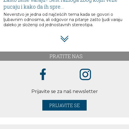
pucaju i kako da ih spre...
Neverstvo je jedna od najčešćih tema kada se govori o
ljubavnim odnosima, ali odgovor na pitanje zašto ljudi varaju
daleko je složeniji od jednostavnih stereotipa.
PRATITE NAS
Prijavite se za naš newsletter
PRIJAVITE SE