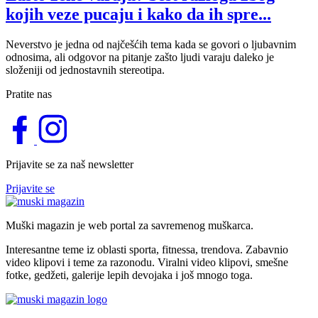
kojih veze pucaju i kako da ih spre...
Neverstvo je jedna od najčešćih tema kada se govori o ljubavnim
odnosima, ali odgovor na pitanje zašto ljudi varaju daleko je
složeniji od jednostavnih stereotipa.
Pratite nas
Prijavite se za naš newsletter
Prijavite se
Muški magazin je web portal za savremenog muškarca.
Interesantne teme iz oblasti sporta, fitnessa, trendova. Zabavnio
video klipovi i teme za razonodu. Viralni video klipovi, smešne
fotke, gedžeti, galerije lepih devojaka i još mnogo toga.