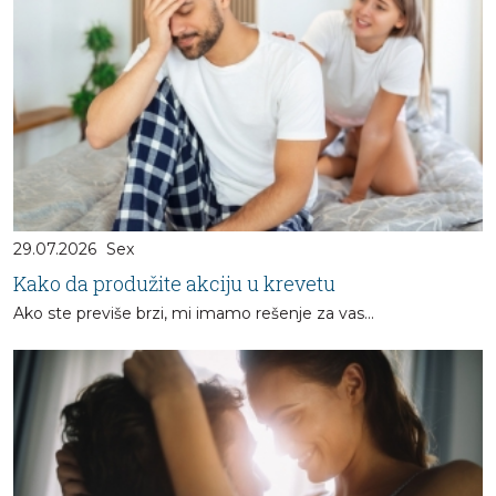
29.07.2026
Sex
Kako da produžite akciju u krevetu
Ako ste previše brzi, mi imamo rešenje za vas...