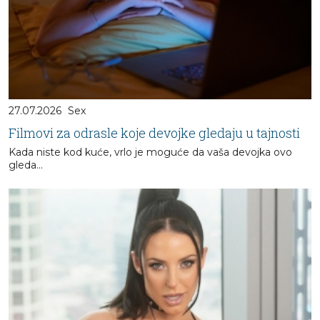
27.07.2026
Sex
Filmovi za odrasle koje devojke gledaju u tajnosti
Kada niste kod kuće, vrlo je moguće da vaša devojka ovo
gleda...