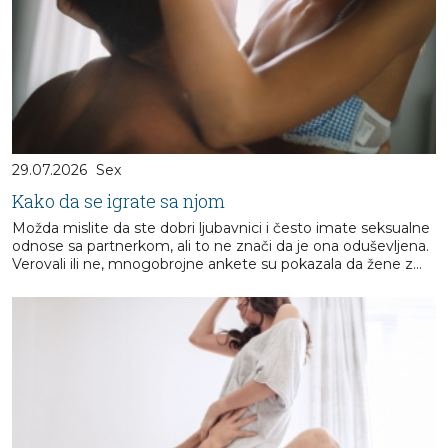
29.07.2026
Sex
Kako da se igrate sa njom
Možda mislite da ste dobri ljubavnici i često imate seksualne
odnose sa partnerkom, ali to ne znači da je ona oduševljena.
Verovali ili ne, mnogobrojne ankete su pokazala da žene z...