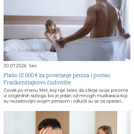
30.07.2026
Sex
Platio 15.000 € za povećanje penisa i postao
Frankenštajnovo čudovište
Čovek po imenu Met, koji nije želeo da otkrije svoje prezime
iz očiglednih razloga, bio je jedan od mnogih muškaraca koji
su nezadovoljni svojim penisom i odlučili su se za operaci...