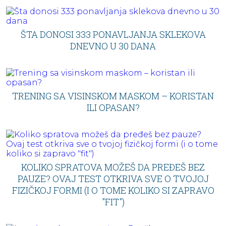
ŠTA DONOSI 333 PONAVLJANJA SKLEKOVA
DNEVNO U 30 DANA
TRENING SA VISINSKOM MASKOM – KORISTAN
ILI OPASAN?
KOLIKO SPRATOVA MOŽEŠ DA PREĐEŠ BEZ
PAUZE? OVAJ TEST OTKRIVA SVE O TVOJOJ
FIZIČKOJ FORMI (I O TOME KOLIKO SI ZAPRAVO
"FIT")