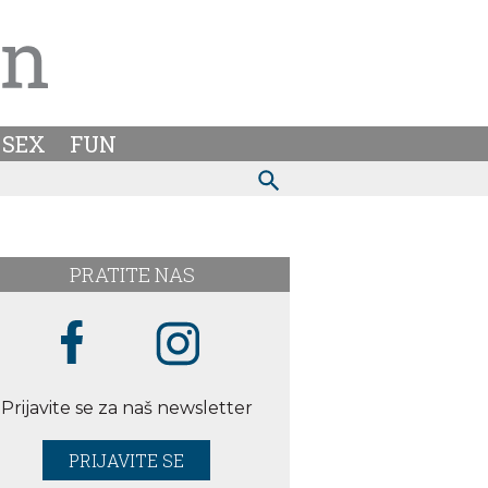
SEX
FUN
PRATITE NAS
Prijavite se za naš newsletter
PRIJAVITE SE