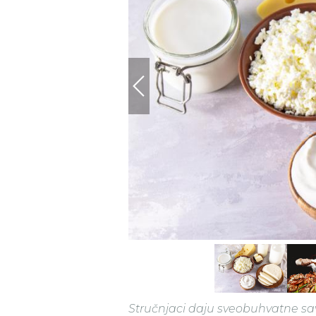
Stručnjaci daju sveobuhvatne sa