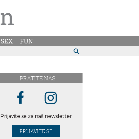
SEX
FUN
PRATITE NAS
Prijavite se za naš newsletter
PRIJAVITE SE