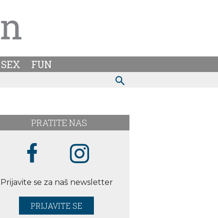
SEX
FUN
PRATITE NAS
Prijavite se za naš newsletter
PRIJAVITE SE