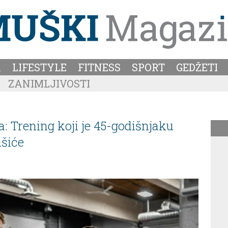
A
LIFESTYLE
FITNESS
SPORT
GEDŽETI
ZANIMLJIVOSTI
: Trening koji je 45-godišnjaku
išiće