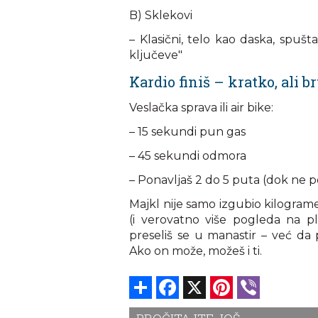
B) Sklekovi
– Klasični, telo kao daska, spušt
ključeve"
Kardio finiš – kratko, ali b
Veslačka sprava ili air bike:
– 15 sekundi pun gas
– 45 sekundi odmora
– Ponavljaš 2 do 5 puta (dok ne p
Majkl nije samo izgubio kilogram
(i verovatno više pogleda na pla
preseliš se u manastir – već da
Ako on može, možeš i ti.
Share
Facebook
X
Pinterest
Viber