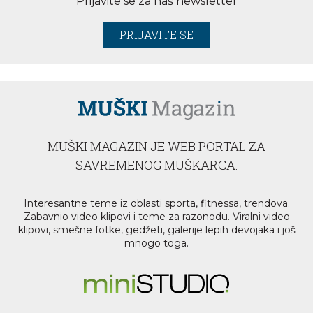
Prijavite se za naš newsletter
PRIJAVITE SE
MUŠKI MAGAZIN JE WEB PORTAL ZA
SAVREMENOG MUŠKARCA.
Interesantne teme iz oblasti sporta, fitnessa, trendova.
Zabavnio video klipovi i teme za razonodu. Viralni video
klipovi, smešne fotke, gedžeti, galerije lepih devojaka i još
mnogo toga.