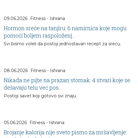
09.06.2026
Fitness - Ishrana
Hormon sreće na tanjiru: 6 namirnica koje mogu
pomoći boljem raspoloženj...
Svi bismo voleli da postoji jednostavan recept za sreću.
08.06.2026
Fitness - Ishrana
Nikada ne pijte na prazan stomak: 4 stvari koje se
dešavaju telu već pos...
Postoji savet koji gotovo svi znaju.
05.06.2026
Fitness - Ishrana
Brojanje kalorija nije sveto pismo za mršavljenje: