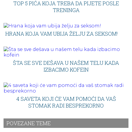
TOP 5 PIĆA KOJA TREBA DA PIJETE POSLE
TRENINGA
HRANA KOJA VAM UBIJA ŽELJU ZA SEKSOM!
ŠTA SE SVE DEŠAVA U NAŠEM TELU KADA
IZBACIMO KOFEIN
4 SAVETA KOJI ĆE VAM POMOĆI DA VAŠ
STOMAK RADI BESPREKORNO
POVEZANE TEME