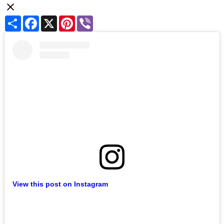
Share
Facebook
X
Pinterest
Viber
View this post on Instagram