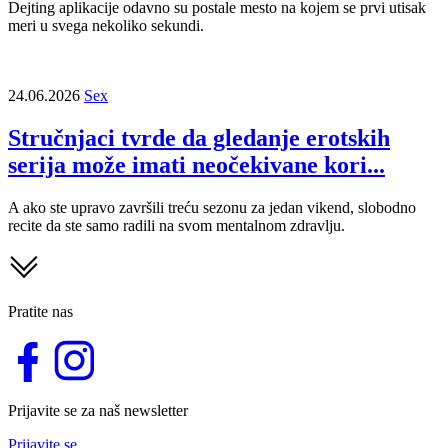
Dejting aplikacije odavno su postale mesto na kojem se prvi utisak
meri u svega nekoliko sekundi.
24.06.2026
Sex
Stručnjaci tvrde da gledanje erotskih
serija može imati neočekivane kori...
A ako ste upravo završili treću sezonu za jedan vikend, slobodno
recite da ste samo radili na svom mentalnom zdravlju.
Pratite nas
Prijavite se za naš newsletter
Prijavite se