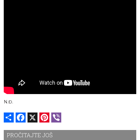
N.Đ.
Share
Facebook
X
Pinterest
Viber
PROČITAJTE JOŠ