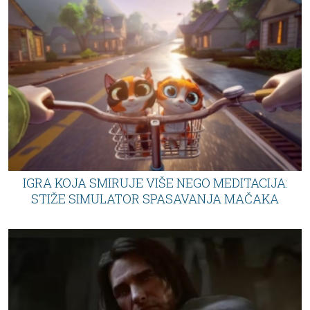
IGRA KOJA SMIRUJE VIŠE NEGO MEDITACIJA:
STIŽE SIMULATOR SPASAVANJA MAČAKA