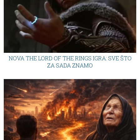
NOVA THE LORD OF THE RINGS IGRA: SVE ŠTO
ZA SADA ZNAMO