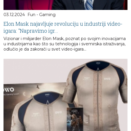
03.12.2024
Fun - Gaming
Elon Mask najavljuje revoluciju u industriji video-
igara: "Napravimo igr...
Vizionar i milijarder Elon Mask, poznat po svojim inovacijama
u industrijama kao što su tehnologija i svemirska istraživanja,
odlučio je da zakorači u svet video-igara...