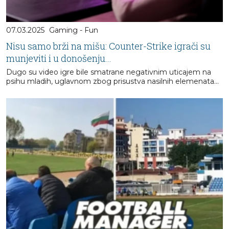
07.03.2025
Gaming - Fun
Nisu samo brži na mišu: Counter-Strike igrači su
munjeviti i u donošenju...
Dugo su video igre bile smatrane negativnim uticajem na
psihu mladih, uglavnom zbog prisustva nasilnih elemenata…