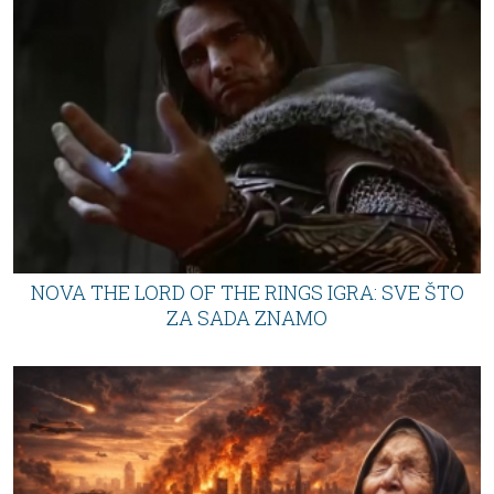
NOVA THE LORD OF THE RINGS IGRA: SVE ŠTO
ZA SADA ZNAMO