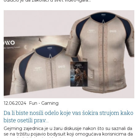
12.06.2024
Fun - Gaming
Da li biste nosili odelo koje vas šokira strujom kako
biste osetili prav...
Gejming zajednica je u žaru diskusije nakon što su saznali da
se na tržištu pojavio bodysuit koji omogućava korisnicima da