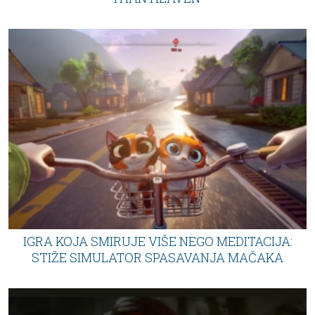
IGRA KOJA SMIRUJE VIŠE NEGO MEDITACIJA:
STIŽE SIMULATOR SPASAVANJA MAČAKA