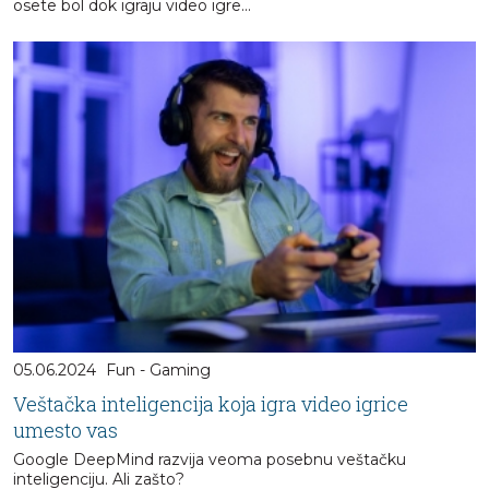
osete bol dok igraju video igre...
05.06.2024
Fun - Gaming
Veštačka inteligencija koja igra video igrice
umesto vas
Google DeepMind razvija veoma posebnu veštačku
inteligenciju. Ali zašto?