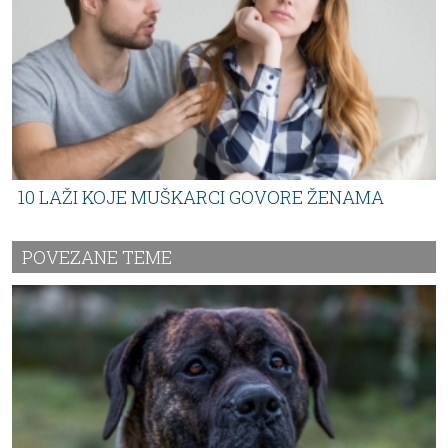
10 LAŽI KOJE MUŠKARCI GOVORE ŽENAMA
POVEZANE TEME