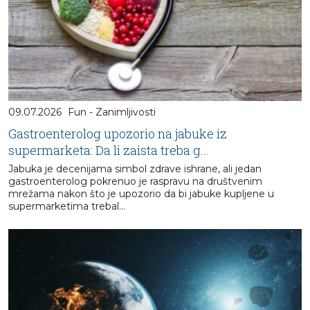
09.07.2026
Fun - Zanimljivosti
Gastroenterolog upozorio na jabuke iz
supermarketa: Da li zaista treba g...
Jabuka je decenijama simbol zdrave ishrane, ali jedan
gastroenterolog pokrenuo je raspravu na društvenim
mrežama nakon što je upozorio da bi jabuke kupljene u
supermarketima trebal...