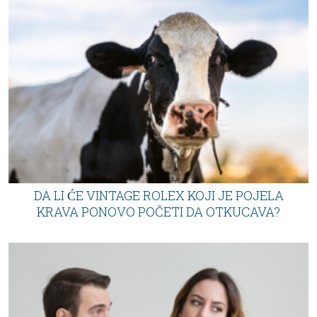
DA LI ĆE VINTAGE ROLEX KOJI JE POJELA
KRAVA PONOVO POČETI DA OTKUCAVA?