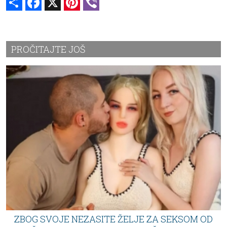
PROČITAJTE JOŠ
ZBOG SVOJE NEZASITE ŽELJE ZA SEKSOM OD