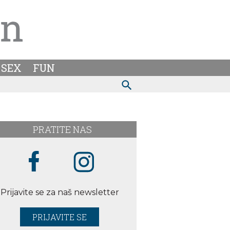
SEX
FUN
PRATITE NAS
Prijavite se za naš newsletter
PRIJAVITE SE