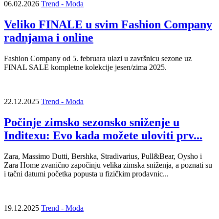
06.02.2026
Trend - Moda
Veliko FINALE u svim Fashion Company
radnjama i online
Fashion Company od 5. februara ulazi u završnicu sezone uz
FINAL SALE kompletne kolekcije jesen/zima 2025.
22.12.2025
Trend - Moda
Počinje zimsko sezonsko sniženje u
Inditexu: Evo kada možete uloviti prv...
Zara, Massimo Dutti, Bershka, Stradivarius, Pull&Bear, Oysho i
Zara Home zvanično započinju velika zimska sniženja, a poznati su
i tačni datumi početka popusta u fizičkim prodavnic...
19.12.2025
Trend - Moda