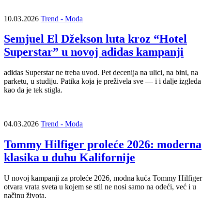
10.03.2026
Trend - Moda
Semjuel El Džekson luta kroz “Hotel
Superstar” u novoj adidas kampanji
adidas Superstar ne treba uvod. Pet decenija na ulici, na bini, na
parketu, u studiju. Patika koja je preživela sve — i i dalje izgleda
kao da je tek stigla.
04.03.2026
Trend - Moda
Tommy Hilfiger proleće 2026: moderna
klasika u duhu Kalifornije
U novoj kampanji za proleće 2026, modna kuća Tommy Hilfiger
otvara vrata sveta u kojem se stil ne nosi samo na odeći, već i u
načinu života.