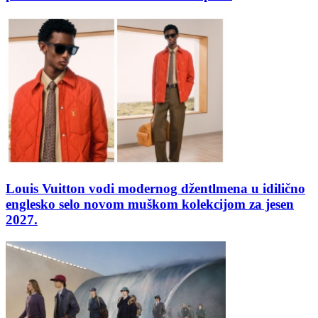
Louis Vuitton vodi modernog džentlmena u idilično
englesko selo novom muškom kolekcijom za jesen
2027.