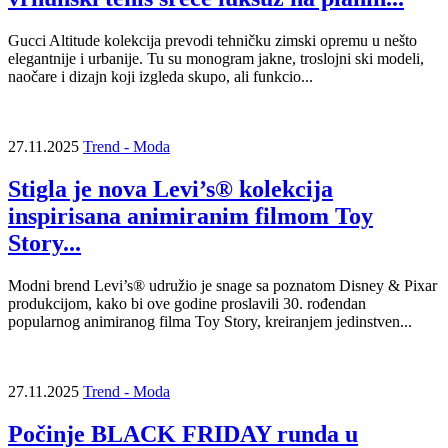
Gucci Altitude kolekcija prevodi tehničku zimski opremu u nešto
elegantnije i urbanije. Tu su monogram jakne, troslojni ski modeli,
naočare i dizajn koji izgleda skupo, ali funkcio...
27.11.2025
Trend - Moda
Stigla je nova Levi’s® kolekcija
inspirisana animiranim filmom Toy
Story...
Modni brend Levi’s® udružio je snage sa poznatom Disney & Pixar
produkcijom, kako bi ove godine proslavili 30. rođendan
popularnog animiranog filma Toy Story, kreiranjem jedinstven...
27.11.2025
Trend - Moda
Počinje BLACK FRIDAY runda u