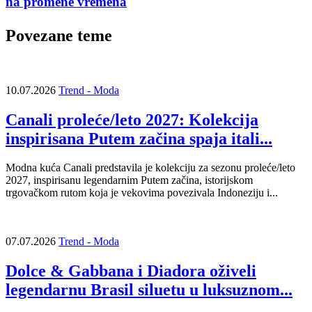
na promene vremena
Povezane teme
10.07.2026
Trend - Moda
Canali proleće/leto 2027: Kolekcija
inspirisana Putem začina spaja itali...
Modna kuća Canali predstavila je kolekciju za sezonu proleće/leto
2027, inspirisanu legendarnim Putem začina, istorijskom
trgovačkom rutom koja je vekovima povezivala Indoneziju i...
07.07.2026
Trend - Moda
Dolce & Gabbana i Diadora oživeli
legendarnu Brasil siluetu u luksuznom...