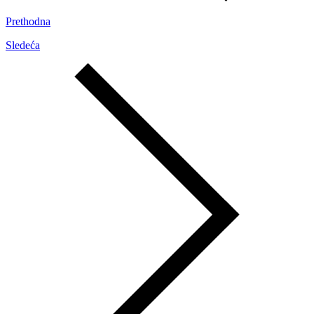
Prethodna
Sledeća