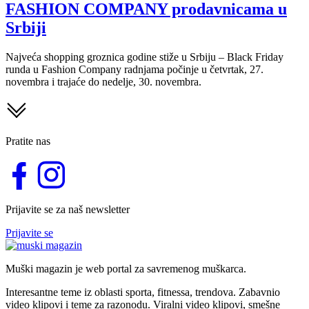
FASHION COMPANY prodavnicama u
Srbiji
Najveća shopping groznica godine stiže u Srbiju – Black Friday
runda u Fashion Company radnjama počinje u četvrtak, 27.
novembra i trajaće do nedelje, 30. novembra.
Pratite nas
Prijavite se za naš newsletter
Prijavite se
Muški magazin je web portal za savremenog muškarca.
Interesantne teme iz oblasti sporta, fitnessa, trendova. Zabavnio
video klipovi i teme za razonodu. Viralni video klipovi, smešne