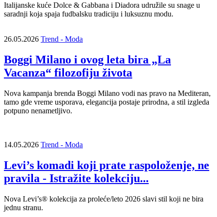
Italijanske kuće Dolce & Gabbana i Diadora udružile su snage u
saradnji koja spaja fudbalsku tradiciju i luksuznu modu.
26.05.2026
Trend - Moda
Boggi Milano i ovog leta bira „La
Vacanza“ filozofiju života
Nova kampanja brenda Boggi Milano vodi nas pravo na Mediteran,
tamo gde vreme usporava, elegancija postaje prirodna, a stil izgleda
potpuno nenametljivo.
14.05.2026
Trend - Moda
Levi’s komadi koji prate raspoloženje, ne
pravila - Istražite kolekciju...
Nova Levi’s® kolekcija za proleće/leto 2026 slavi stil koji ne bira
jednu stranu.