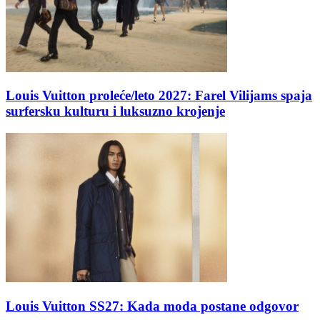
Louis Vuitton proleće/leto 2027: Farel Vilijams spaja
surfersku kulturu i luksuzno krojenje
Louis Vuitton SS27: Kada moda postane odgovor