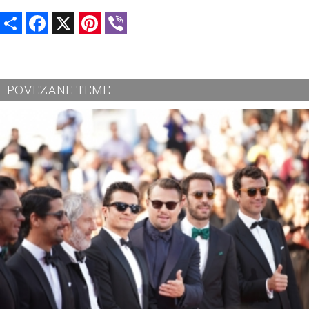
Share
Facebook
X
Pinterest
Viber
POVEZANE TEME