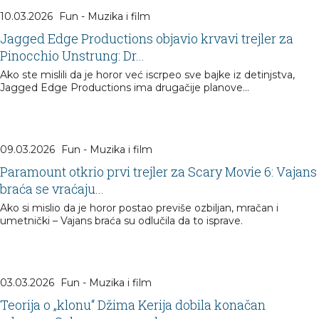
10.03.2026
Fun - Muzika i film
Jagged Edge Productions objavio krvavi trejler za
Pinocchio Unstrung: Dr...
Ako ste mislili da je horor već iscrpeo sve bajke iz detinjstva,
Jagged Edge Productions ima drugačije planove…
09.03.2026
Fun - Muzika i film
Paramount otkrio prvi trejler za Scary Movie 6: Vajans
braća se vraćaju...
Ako si mislio da je horor postao previše ozbiljan, mračan i
umetnički – Vajans braća su odlučila da to isprave.
03.03.2026
Fun - Muzika i film
Teorija o „klonu“ Džima Kerija dobila konačan