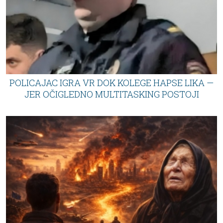
POLICAJAC IGRA VR DOK KOLEGE HAPSE LIKA —
JER OČIGLEDNO MULTITASKING POSTOJI