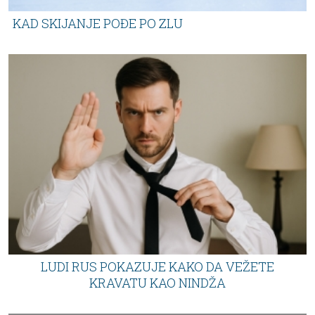
KAD SKIJANJE POĐE PO ZLU
LUDI RUS POKAZUJE KAKO DA VEŽETE
KRAVATU KAO NINDŽA