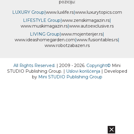
poziciju:
LUXURY Group
|
www.
luxlife
.rs
|
www.
luxurytopics
.com
LIFESTYLE Group
|
www.
zenski
magazin.rs
|
www.
muski
magazin.rs
|
www.
auto
exclusive.rs
LIVING Group
|
www.
moj
enterijer.rs
|
www.
ideas
homegarden.com
|
www.
fusiontables
.rs
|
www.
robotzabazen
.rs
All Rights Reserved.
| 2009 - 2026.
Copyright©
Mini
STUDIO Publishing Group. |
Uslovi korišćenja
| Developed
by
Mini STUDIO Publishing Group