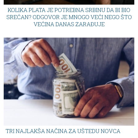
KOLIKA PLATA JE POTREBNA SRBINU DA BI BIO
SREĆAN? ODGOVOR JE MNOGO VEĆI NEGO ŠTO
VEĆINA DANAS ZARAĐUJE
TRI NAJLAKŠA NAČINA ZA UŠTEDU NOVCA