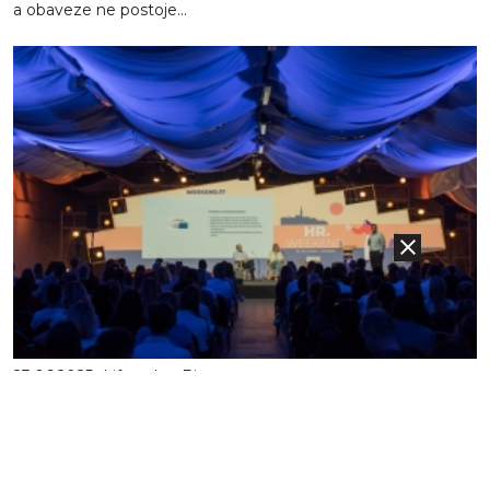
a obaveze ne postoje...
23.06.2025
Lifestyle - Biz
Prepoznavanje HR lidera uz nagrade koje oblikuju
budućnost organizacijsk...
U vremenu kada su ljudi najvažniji aspekt svake organizacije,
prepoznavanje i nagrađivanje izuzetnosti u upravljanju