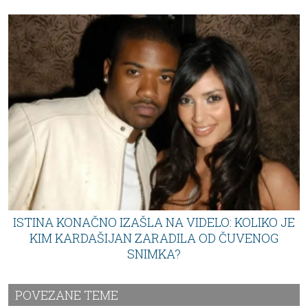
ISTINA KONAČNO IZAŠLA NA VIDELO: KOLIKO JE
KIM KARDAŠIJAN ZARADILA OD ČUVENOG
SNIMKA?
POVEZANE TEME