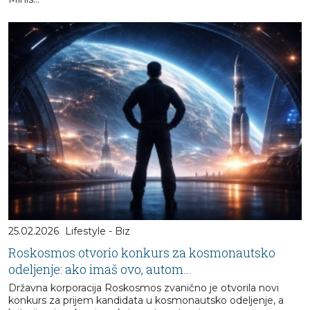
25.02.2026
Lifestyle - Biz
Roskosmos otvorio konkurs za kosmonautsko
odeljenje: ako imaš ovo, autom...
Državna korporacija Roskosmos zvanično je otvorila novi
konkurs za prijem kandidata u kosmonautsko odeljenje, a