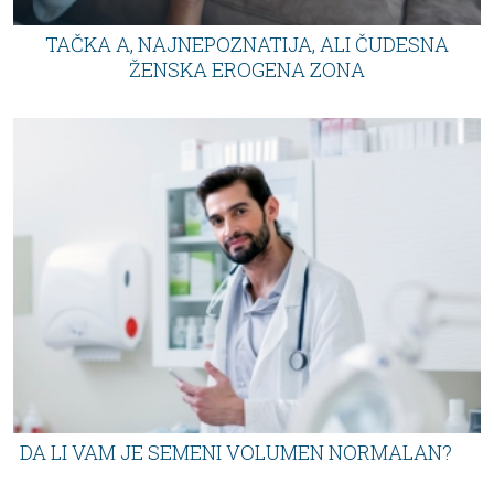
TAČKA A, NAJNEPOZNATIJA, ALI ČUDESNA
ŽENSKA EROGENA ZONA
DA LI VAM JE SEMENI VOLUMEN NORMALAN?