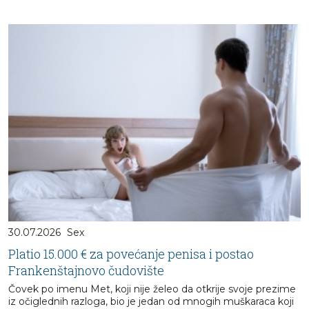
30.07.2026
Sex
Platio 15.000 € za povećanje penisa i postao
Frankenštajnovo čudovište
Čovek po imenu Met, koji nije želeo da otkrije svoje prezime
iz očiglednih razloga, bio je jedan od mnogih muškaraca koji