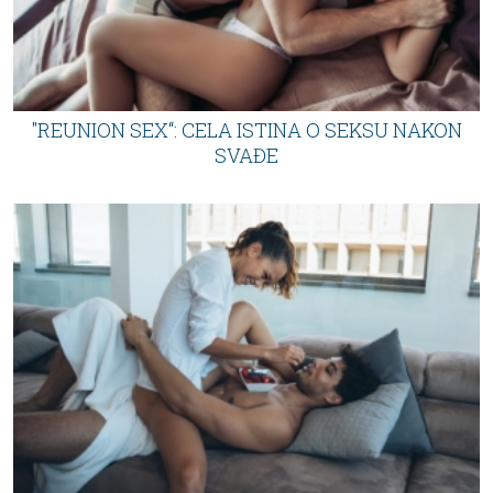
"REUNION SEX“: CELA ISTINA O SEKSU NAKON
SVAĐE