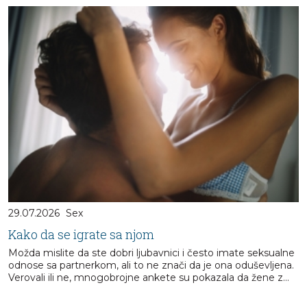
29.07.2026
Sex
Kako da se igrate sa njom
Možda mislite da ste dobri ljubavnici i često imate seksualne
odnose sa partnerkom, ali to ne znači da je ona oduševljena.
Verovali ili ne, mnogobrojne ankete su pokazala da žene z...