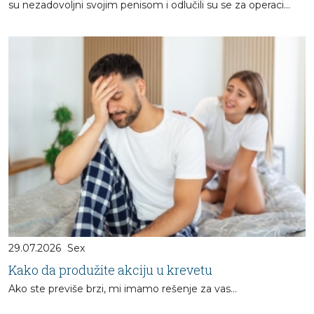
su nezadovoljni svojim penisom i odlučili su se za operaci...
29.07.2026
Sex
Kako da produžite akciju u krevetu
Ako ste previše brzi, mi imamo rešenje za vas...