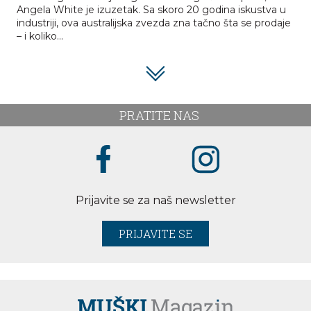
Angela White je izuzetak. Sa skoro 20 godina iskustva u
industriji, ova australijska zvezda zna tačno šta se prodaje
– i koliko...
PRATITE NAS
Prijavite se za naš newsletter
PRIJAVITE SE