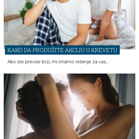
KAKO DA PRODUŽITE AKCIJU U KREVETU
Ako ste previše brzi, mi imamo rešenje za vas...