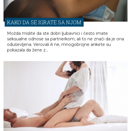
KAKO DA SE IGRATE SA NJOM
Možda mislite da ste dobri ljubavnici i često imate
seksualne odnose sa partnerkom, ali to ne znači da je ona
oduševljena. Verovali ili ne, mnogobrojne ankete su
pokazala da žene z...