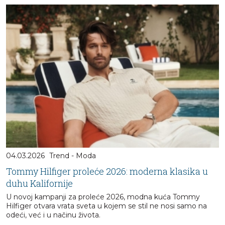
04.03.2026
Trend - Moda
Tommy Hilfiger proleće 2026: moderna klasika u
duhu Kalifornije
U novoj kampanji za proleće 2026, modna kuća Tommy
Hilfiger otvara vrata sveta u kojem se stil ne nosi samo na
odeći, već i u načinu života.