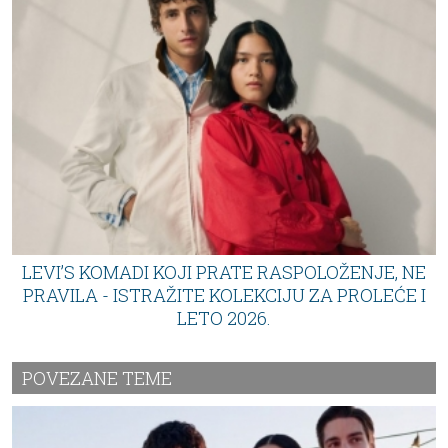
LEVI’S KOMADI KOJI PRATE RASPOLOŽENJE, NE
PRAVILA - ISTRAŽITE KOLEKCIJU ZA PROLEĆE I
LETO 2026.
POVEZANE TEME