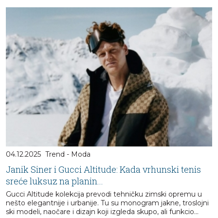
04.12.2025
Trend - Moda
Janik Siner i Gucci Altitude: Kada vrhunski tenis
sreće luksuz na planin...
Gucci Altitude kolekcija prevodi tehničku zimski opremu u
nešto elegantnije i urbanije. Tu su monogram jakne, troslojni
ski modeli, naočare i dizajn koji izgleda skupo, ali funkcio...