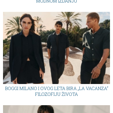
MODNOM IZDANJU
BOGGI MILANO I OVOG LETA BIRA „LA VACANZA“
FILOZOFIJU ŽIVOTA