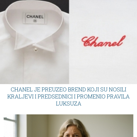
PROČITAJTE JOŠ
CHANEL JE PREUZEO BREND KOJI SU NOSILI
KRALJEVI I PREDSEDNICI I PROMENIO PRAVILA
LUKSUZA