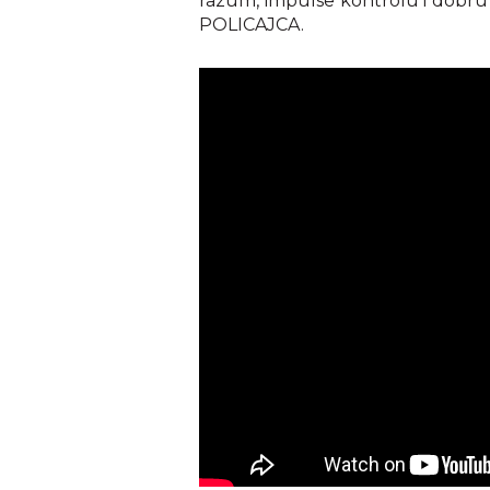
razum, impulse kontrolu i dobru 
POLICAJCA.