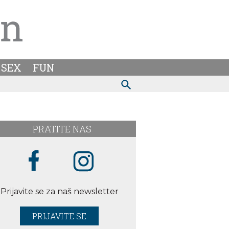
SEX
FUN
PRATITE NAS
Prijavite se za naš newsletter
PRIJAVITE SE