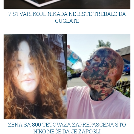
7 STVARI KOJE NIKADA NE BISTE TREBALO DA
GUGLATE
ŽENA SA 800 TETOVAŽA ZAPREPAŠĆENA ŠTO
NIKO NEĆE DA JE ZAPOSLI