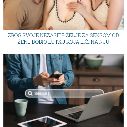
ZBOG SVOJE NEZASITE ŽELJE ZA SEKSOM OD
ŽENE DOBIO LUTKU KOJA LIČI NA NJU