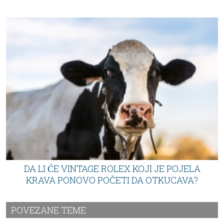
DA LI ĆE VINTAGE ROLEX KOJI JE POJELA
KRAVA PONOVO POČETI DA OTKUCAVA?
POVEZANE TEME