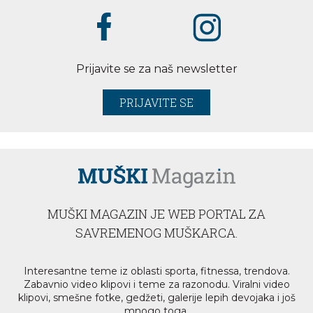
Prijavite se za naš newsletter
PRIJAVITE SE
MUŠKI MAGAZIN JE WEB PORTAL ZA
SAVREMENOG MUŠKARCA.
Interesantne teme iz oblasti sporta, fitnessa, trendova.
Zabavnio video klipovi i teme za razonodu. Viralni video
klipovi, smešne fotke, gedžeti, galerije lepih devojaka i još
mnogo toga.