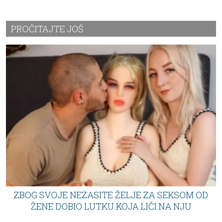
PROČITAJTE JOŠ
ZBOG SVOJE NEZASITE ŽELJE ZA SEKSOM OD
ŽENE DOBIO LUTKU KOJA LIČI NA NJU