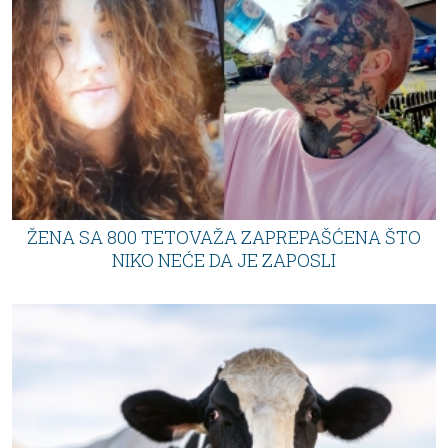
ŽENA SA 800 TETOVAŽA ZAPREPAŠĆENA ŠTO
NIKO NEĆE DA JE ZAPOSLI