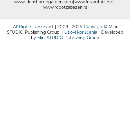
www.
ideas
homegarden.com
|
www.
fusiontables
.rs
|
www.
robotzabazen
.rs
All Rights Reserved.
| 2009 - 2026.
Copyright©
Mini
STUDIO Publishing Group. |
Uslovi korišćenja
| Developed
by
Mini STUDIO Publishing Group