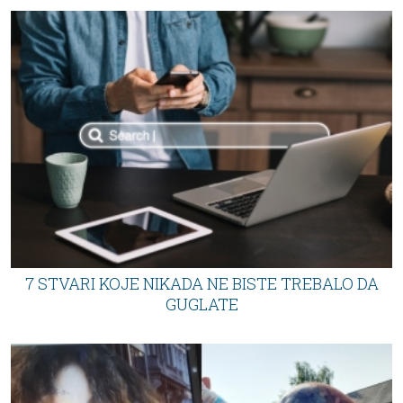
7 STVARI KOJE NIKADA NE BISTE TREBALO DA
GUGLATE